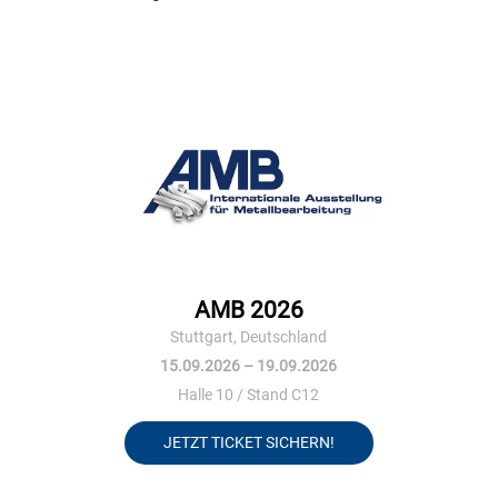
AMB 2026
Stuttgart, Deutschland
15.09.2026 – 19.09.2026
Halle 10 / Stand C12
JETZT TICKET SICHERN!